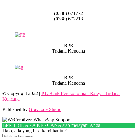
(0338) 671772
(0338) 672213
BPR
Tridana Kencana
BPR
Tridana Kencana
© Copyright 2022 |
PT. Bank Perekonomian Rakyat Tridana
Kencana
Published by
Gravcode Studio
BPR TRIDANA KENCANA siap melayani Anda
Halo, ada yang bisa kami bantu ?