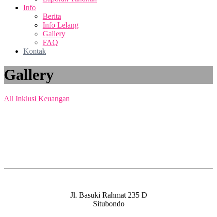
Info
Berita
Info Lelang
Gallery
FAQ
Kontak
Gallery
All
Inklusi Keuangan
Jl. Basuki Rahmat 235 D
Situbondo