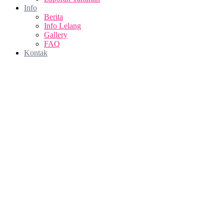
Info
Berita
Info Lelang
Gallery
FAQ
Kontak
FORMULIR PENGAJUAN
KREDIT