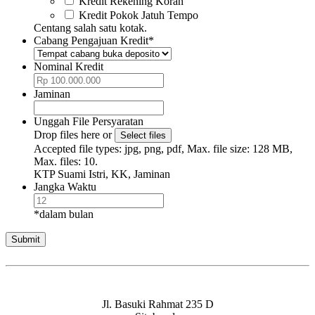
Kredit Rekening Koran
Kredit Pokok Jatuh Tempo
Centang salah satu kotak.
Cabang Pengajuan Kredit
*
Nominal Kredit
Jaminan
Unggah File Persyaratan
Drop files here or
Select files
Accepted file types: jpg, png, pdf, Max. file size: 128 MB,
Max. files: 10.
KTP Suami Istri, KK, Jaminan
Jangka Waktu
*dalam bulan
Jl. Basuki Rahmat 235 D