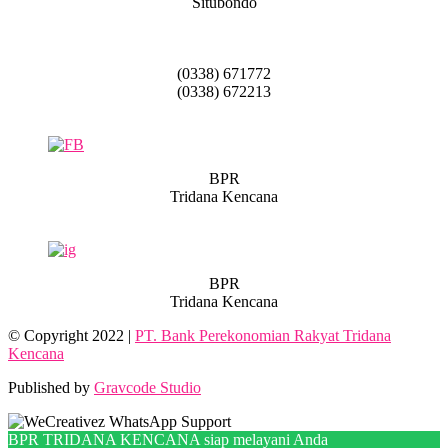
Situbondo
(0338) 671772
(0338) 672213
BPR
Tridana Kencana
BPR
Tridana Kencana
© Copyright 2022 |
PT. Bank Perekonomian Rakyat Tridana
Kencana
Published by
Gravcode Studio
BPR TRIDANA KENCANA siap melayani Anda