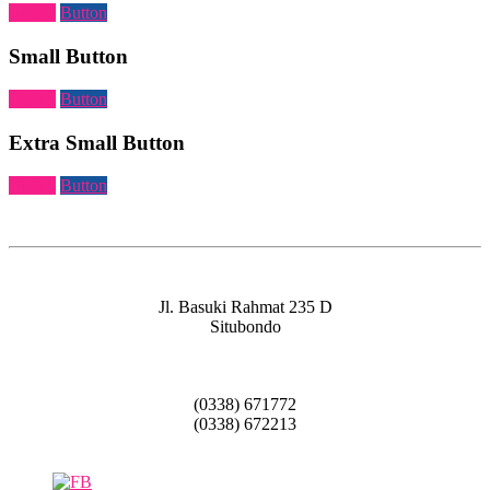
Button
Button
Small Button
Button
Button
Extra Small Button
Button
Button
Jl. Basuki Rahmat 235 D
Situbondo
(0338) 671772
(0338) 672213