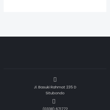
Jl. Basuki Rahmat 235 D
Situbondo
(0338) 671772