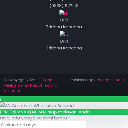
(0338) 672213
BPR
Tridana Kencana
BPR
Tridana Kencana
© Copyright 2022 |
PT. Bank
Published by
Gravcode Studio
Perekonomian Rakyat Tridana
Kencana
BPR TRIDANA KENCANA siap melayani Anda
Halo, ada yang bisa kami bantu ?