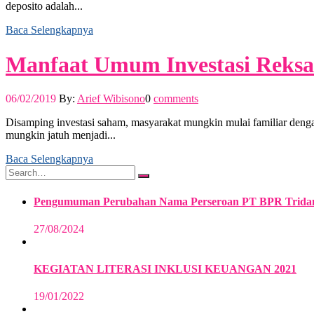
deposito adalah...
Baca Selengkapnya
Manfaat Umum Investasi Reks
06/02/2019
By:
Arief Wibisono
0
comments
Disamping investasi saham, masyarakat mungkin mulai familiar dengan
mungkin jatuh menjadi...
Baca Selengkapnya
Pengumuman Perubahan Nama Perseroan PT BPR Trida
27/08/2024
KEGIATAN LITERASI INKLUSI KEUANGAN 2021
19/01/2022