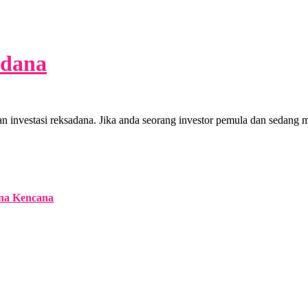
adana
 investasi reksadana. Jika anda seorang investor pemula dan sedang me
na Kencana