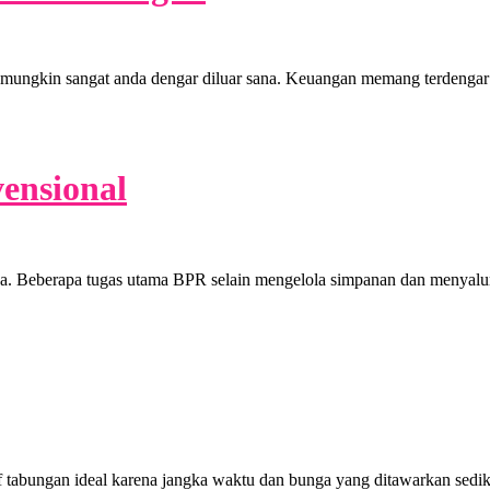
ni mungkin sangat anda dengar diluar sana. Keuangan memang terdenga
ensional
a. Beberapa tugas utama BPR selain mengelola simpanan dan menyalur
tif tabungan ideal karena jangka waktu dan bunga yang ditawarkan sed