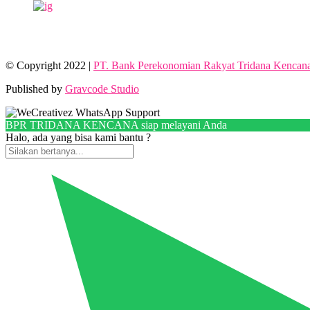
© Copyright 2022 |
PT. Bank Perekonomian Rakyat Tridana Kencan
Published by
Gravcode Studio
BPR TRIDANA KENCANA siap melayani Anda
Halo, ada yang bisa kami bantu ?