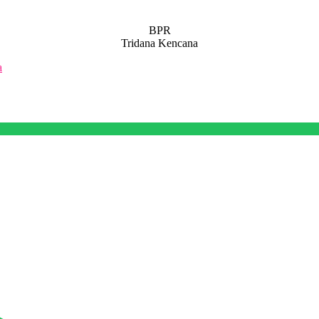
BPR
Tridana Kencana
a