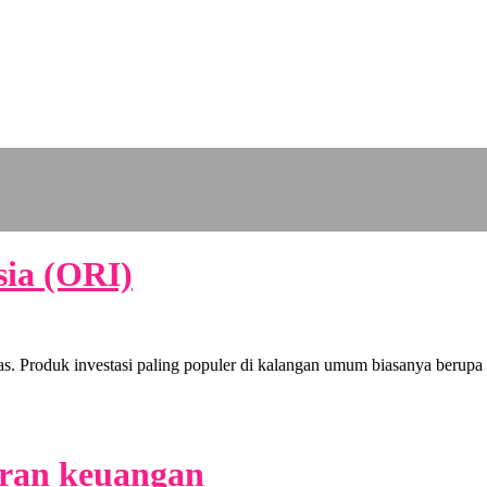
sia (ORI)
as. Produk investasi paling populer di kalangan umum biasanya berup
aran keuangan