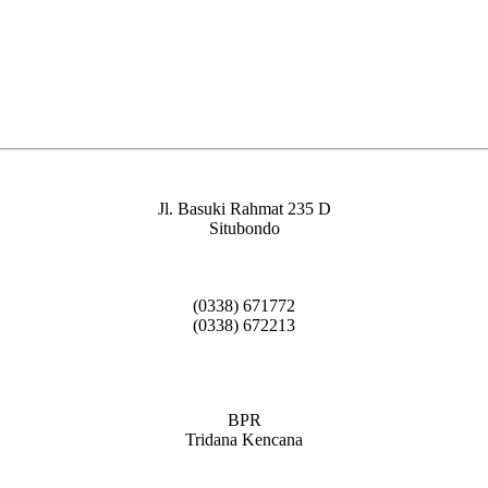
Jl. Basuki Rahmat 235 D
Situbondo
(0338) 671772
(0338) 672213
BPR
Tridana Kencana