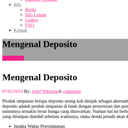
Info
Berita
Info Lelang
Gallery
FAQ
Kontak
Mengenal Deposito
Simak FAQ
Mengenal Deposito
07/02/2019
By:
Arief Wibisono
0
comments
Produk simpanan berupa deposito sering kali dirujuk sebagai alterna
deposito adalah produk simpanan di bank dengan penyetoran dan pen
umumnya semakin besar bunga yang ditawarkan. Namun hal ini berba
yang disimpan diambil sebelum waktunya, maka denda penalti akan di
Jangka Waktu Penyimpanan