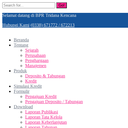
Go!
Selamat datang di BPR Tridana Kencana
Hubungi Kami
(0338) 671772 / 672213
Beranda
Tentang
Sejarah
Perusahaan
Penghargaan
Manajemen
Produk
Deposito & Tabungan
Kredit
Simulasi Kredit
Formulir
Pengajuan Kredit
Pengajuan Deposito / Tabungan
Download
Laporan Publikasi
Laporan Tata Kelola
Laporan Keberlanjutan
Laporan Tahunan