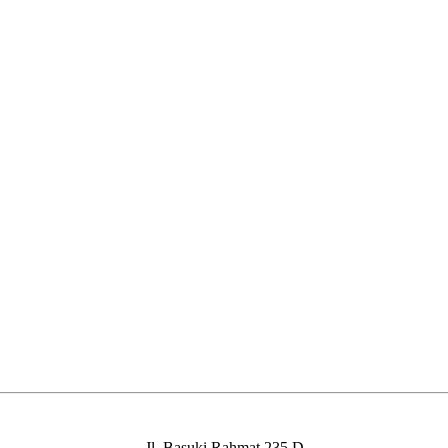
Jl. Basuki Rahmat 235 D