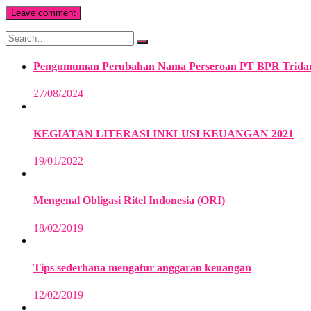
Pengumuman Perubahan Nama Perseroan PT BPR Trida
27/08/2024
KEGIATAN LITERASI INKLUSI KEUANGAN 2021
19/01/2022
Mengenal Obligasi Ritel Indonesia (ORI)
18/02/2019
Tips sederhana mengatur anggaran keuangan
12/02/2019