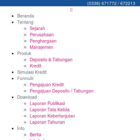
(0338) 671772 / 672213
Beranda
Tentang
Sejarah
Perusahaan
Penghargaan
Manajemen
Produk
Deposito & Tabungan
Kredit
Simulasi Kredit
Formulir
Pengajuan Kredit
Pengajuan Deposito / Tabungan
Download
Laporan Publikasi
Laporan Tata Kelola
Laporan Keberlanjutan
Laporan Tahunan
Info
Berita