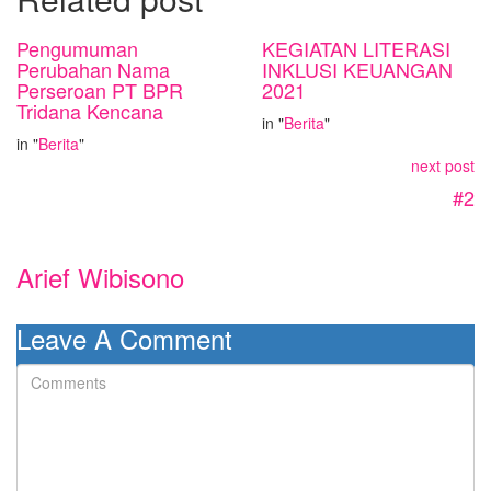
Pengumuman
KEGIATAN LITERASI
Perubahan Nama
INKLUSI KEUANGAN
Perseroan PT BPR
2021
Tridana Kencana
in "
Berita
"
in "
Berita
"
next post
#2
Arief Wibisono
Leave A Comment