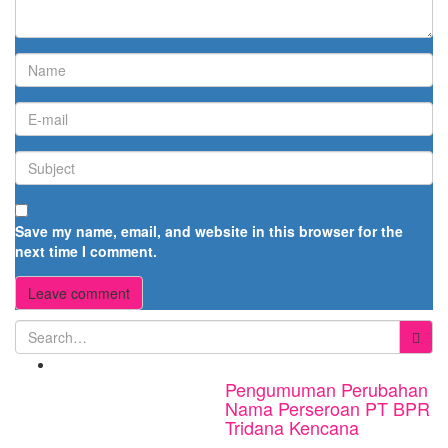
Save my name, email, and website in this browser for the
next time I comment.
Pengumuman Perubahan
Nama Perseroan PT BPR
Tridana Kencana