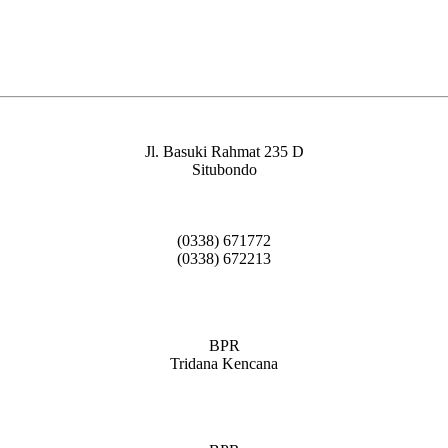
Jl. Basuki Rahmat 235 D
Situbondo
(0338) 671772
(0338) 672213
BPR
Tridana Kencana