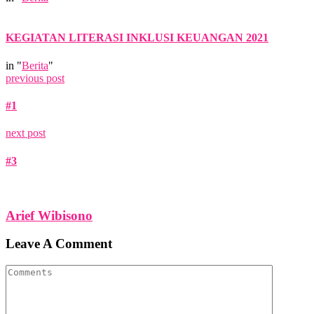
KEGIATAN LITERASI INKLUSI KEUANGAN 2021
in "
Berita
"
previous post
#1
next post
#3
Arief Wibisono
Leave A Comment