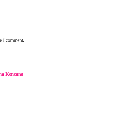
me I comment.
na Kencana